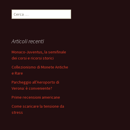
Ricerca
per:
Articoli recenti
Monaco-Juventus, la semifinale
dei corsi e ricorsi storici
Collezionismo di Monete Antiche
e Rare
Parcheggio all’Aeroporto di
Verona: è conveniente?
Prime recensioni americane
Come scaricare la tensione da
stress