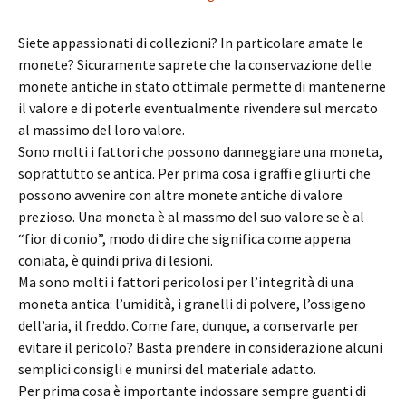
Siete appassionati di collezioni? In particolare amate le
monete? Sicuramente saprete che la conservazione delle
monete antiche in stato ottimale permette di mantenerne
il valore e di poterle eventualmente rivendere sul mercato
al massimo del loro valore.
Sono molti i fattori che possono danneggiare una moneta,
soprattutto se antica. Per prima cosa i graffi e gli urti che
possono avvenire con altre monete antiche di valore
prezioso. Una moneta è al massmo del suo valore se è al
“fior di conio”, modo di dire che significa come appena
coniata, è quindi priva di lesioni.
Ma sono molti i fattori pericolosi per l’integrità di una
moneta antica: l’umidità, i granelli di polvere, l’ossigeno
dell’aria, il freddo. Come fare, dunque, a conservarle per
evitare il pericolo? Basta prendere in considerazione alcuni
semplici consigli e munirsi del materiale adatto.
Per prima cosa è importante indossare sempre guanti di