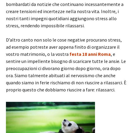
bombardati da notizie che continuano incessantemente a
creare tensioni ed incertezze nella nostra vita. Inoltre, i
nostri tanti impegni quotidiani aggiungono stress allo
stress, rendendo impossibile rilassarsi.
D’altro canto non solo le cose negative procurano stress,
ad esempio potreste aver appena finito di organizzare il
vostro matrimonio, o la vostra
festa 18 anni Roma
, e
sentire un impellente bisogno di scaricare tutte le ansie. Le
preoccupazioni ci divorano giorno dopo giorno, ora dopo
ora. Siamo talmente abituati al nervosismo che anche
quando siamo in ferie rischiamo di non riuscire a rilassarci. È
proprio questo che dobbiamo riuscire a fare: rilassarci.