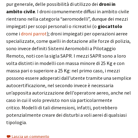
pur generale, delle possibilità di utilizzo dei
droni in
ambito civile
. I droni comunemente diffusi in ambito civile
rientrano nella categoria “aeromodelli”, dunque dei mezzi
impiegati per scopi personali o ricreativi (o
giocattolo
come i
droni parrot
); droni impiegati per operazioni aeree
specializzate, come quelli in dotazione alle forze di polizia,
sono invece definiti Sistemi Aeromobili a Pilotaggio
Remoto, noti con la sigla SAPR. I mezzi SAPR sono a loro
volta distinti in modelli con massa minore di 25 Kg e con
massa pari o superiore a 25 Kg: nel primo caso, i mezzi
possono essere adoperati dall’utente tramite una semplice
autocertificazione, nel secondo invece è necessaria
un’apposita autorizzazione dell’operatore aereo, anche nel
caso in cui il volo previsto non sia particolarmente
critico. Modelli di tali dimensioni, infatti, potrebbero
potenzialmente creare dei disturbi a voli aerei di qualsiasi
tipologia.
Lascia un commento