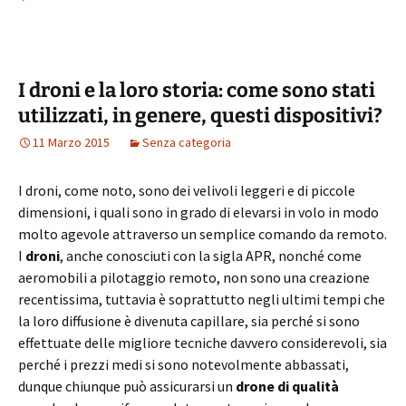
I droni e la loro storia: come sono stati
utilizzati, in genere, questi dispositivi?
11 Marzo 2015
Senza categoria
I droni, come noto, sono dei velivoli leggeri e di piccole
dimensioni, i quali sono in grado di elevarsi in volo in modo
molto agevole attraverso un semplice comando da remoto.
I
droni
, anche conosciuti con la sigla APR, nonché come
aeromobili a pilotaggio remoto, non sono una creazione
recentissima, tuttavia è soprattutto negli ultimi tempi che
la loro diffusione è divenuta capillare, sia perché si sono
effettuate delle migliore tecniche davvero considerevoli, sia
perché i prezzi medi si sono notevolmente abbassati,
dunque chiunque può assicurarsi un
drone di qualità