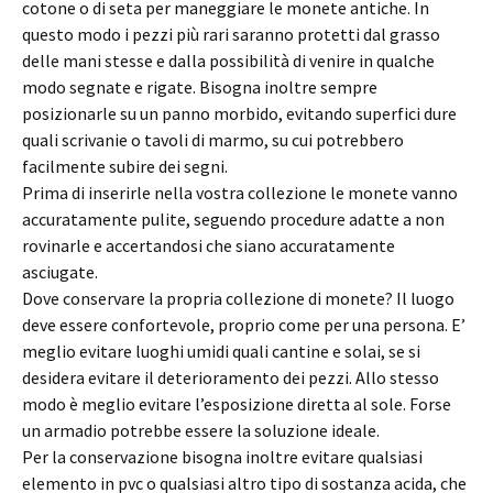
cotone o di seta per maneggiare le monete antiche. In
questo modo i pezzi più rari saranno protetti dal grasso
delle mani stesse e dalla possibilità di venire in qualche
modo segnate e rigate. Bisogna inoltre sempre
posizionarle su un panno morbido, evitando superfici dure
quali scrivanie o tavoli di marmo, su cui potrebbero
facilmente subire dei segni.
Prima di inserirle nella vostra collezione le monete vanno
accuratamente pulite, seguendo procedure adatte a non
rovinarle e accertandosi che siano accuratamente
asciugate.
Dove conservare la propria collezione di monete? Il luogo
deve essere confortevole, proprio come per una persona. E’
meglio evitare luoghi umidi quali cantine e solai, se si
desidera evitare il deterioramento dei pezzi. Allo stesso
modo è meglio evitare l’esposizione diretta al sole. Forse
un armadio potrebbe essere la soluzione ideale.
Per la conservazione bisogna inoltre evitare qualsiasi
elemento in pvc o qualsiasi altro tipo di sostanza acida, che