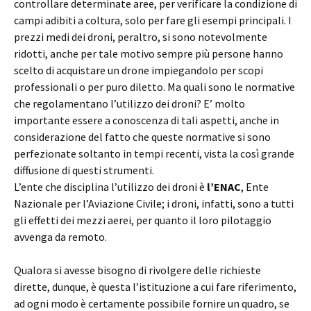
controllare determinate aree, per verificare la condizione di
campi adibiti a coltura, solo per fare gli esempi principali. I
prezzi medi dei droni, peraltro, si sono notevolmente
ridotti, anche per tale motivo sempre più persone hanno
scelto di acquistare un drone impiegandolo per scopi
professionali o per puro diletto. Ma quali sono le normative
che regolamentano l’utilizzo dei droni? E’ molto
importante essere a conoscenza di tali aspetti, anche in
considerazione del fatto che queste normative si sono
perfezionate soltanto in tempi recenti, vista la così grande
diffusione di questi strumenti.
L’ente che disciplina l’utilizzo dei droni è
l’ENAC
, Ente
Nazionale per l’Aviazione Civile; i droni, infatti, sono a tutti
gli effetti dei mezzi aerei, per quanto il loro pilotaggio
avvenga da remoto.
Qualora si avesse bisogno di rivolgere delle richieste
dirette, dunque, è questa l’istituzione a cui fare riferimento,
ad ogni modo è certamente possibile fornire un quadro, se