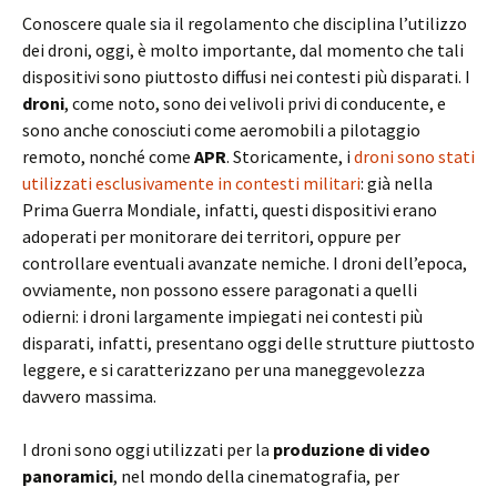
Conoscere quale sia il regolamento che disciplina l’utilizzo
dei droni, oggi, è molto importante, dal momento che tali
dispositivi sono piuttosto diffusi nei contesti più disparati. I
droni
, come noto, sono dei velivoli privi di conducente, e
sono anche conosciuti come aeromobili a pilotaggio
remoto, nonché come
APR
. Storicamente, i
droni sono stati
utilizzati esclusivamente in contesti militari
: già nella
Prima Guerra Mondiale, infatti, questi dispositivi erano
adoperati per monitorare dei territori, oppure per
controllare eventuali avanzate nemiche. I droni dell’epoca,
ovviamente, non possono essere paragonati a quelli
odierni: i droni largamente impiegati nei contesti più
disparati, infatti, presentano oggi delle strutture piuttosto
leggere, e si caratterizzano per una maneggevolezza
davvero massima.
I droni sono oggi utilizzati per la
produzione di video
panoramici
, nel mondo della cinematografia, per