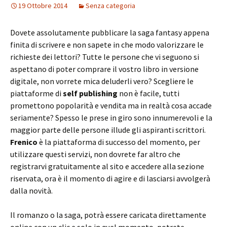
19 Ottobre 2014
Senza categoria
Dovete assolutamente pubblicare la saga fantasy appena
finita di scrivere e non sapete in che modo valorizzare le
richieste dei lettori? Tutte le persone che vi seguono si
aspettano di poter comprare il vostro libro in versione
digitale, non vorrete mica deluderli vero? Scegliere le
piattaforme di
self publishing
non è facile, tutti
promettono popolarità e vendita ma in realtà cosa accade
seriamente? Spesso le prese in giro sono innumerevoli e la
maggior parte delle persone illude gli aspiranti scrittori.
Frenico
è la piattaforma di successo del momento, per
utilizzare questi servizi, non dovrete far altro che
registrarvi gratuitamente al sito e accedere alla sezione
riservata, ora è il momento di agire e di lasciarsi avvolgerà
dalla novità.
Il romanzo o la saga, potrà essere caricata direttamente