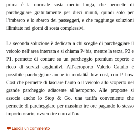
prima è la normale sosta medio lunga, che permette di
parcheggiare gratuitamente per dieci minuti, quindi solo per
l’imbarco e lo sbarco dei passeggeri, e che raggiunge soluzioni
illimitate nei giorni di sosta complessivi.
La seconda soluzione è dedicata a chi sceglie di parcheggiare il
veicolo nell’area interrata e si chiama P4bis, mentre la terza, P2 e
P1, permette di contare su un parcheggio premium coperto e
ricco di servizi aggiuntivi. All’aeroporto Valerio Catullo è
possibile parcheggiare anche in modalità low cost, con P Low
Cost che permette di lasciare l’auto o il veicolo allo scoperto nel
grande parcheggio adiacente all’aeroporto. Alle proposte si
associa anche lo Stop & Go, una tariffa conveniente che
permette di parcheggiare per massimo tre ore pagando lo stesso
importo orario, ovvero tre euro all’ora.
Lascia un commento