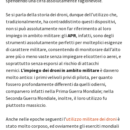
spendendo una cifra assolutamente ragionevole.
Se si parla della storia dei droni, dunque dell’utilizzo che,
tradizionalmente, ha contraddistinto questi dispositivi,
non si può assolutamente non far riferimento al loro
impiego in ambito militare: gli
APR
, infatti, sono degli
strumenti assolutamente perfetti per molteplici esigenze
di carattere militare, consentendo di monitorare dall’alto
aree più o meno vaste senza impiegare elicotteri o aerei, e
soprattutto senza esporsi al rischio di attacchi
nemici.
L’impiego dei droni in ambito militare
è davvero
molto antico: i primi velivoli privi di pilota, per quanto
fossero profondamente differenti da quelli odierni,
comparvero infatti nella Prima Guerra Mondiale; nella
Seconda Guerra Mondiale, inoltre, il loro utilizzo fu
piuttosto massiccio.
Anche nelle epoche seguenti l’
utilizzo militare dei droni
è
stato molto corposo, ed ovviamente gli eserciti mondiali