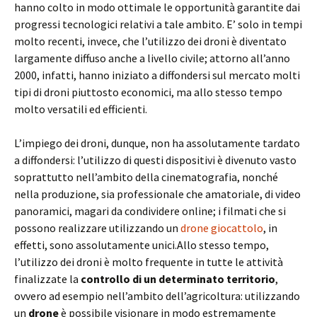
hanno colto in modo ottimale le opportunità garantite dai
progressi tecnologici relativi a tale ambito. E’ solo in tempi
molto recenti, invece, che l’utilizzo dei droni è diventato
largamente diffuso anche a livello civile; attorno all’anno
2000, infatti, hanno iniziato a diffondersi sul mercato molti
tipi di droni piuttosto economici, ma allo stesso tempo
molto versatili ed efficienti.
L’impiego dei droni, dunque, non ha assolutamente tardato
a diffondersi: l’utilizzo di questi dispositivi è divenuto vasto
soprattutto nell’ambito della cinematografia, nonché
nella produzione, sia professionale che amatoriale, di video
panoramici, magari da condividere online; i filmati che si
possono realizzare utilizzando un
drone giocattolo
, in
effetti, sono assolutamente unici.Allo stesso tempo,
l’utilizzo dei droni è molto frequente in tutte le attività
finalizzate la
controllo di un determinato territorio
,
ovvero ad esempio nell’ambito dell’agricoltura: utilizzando
un
drone
è possibile visionare in modo estremamente