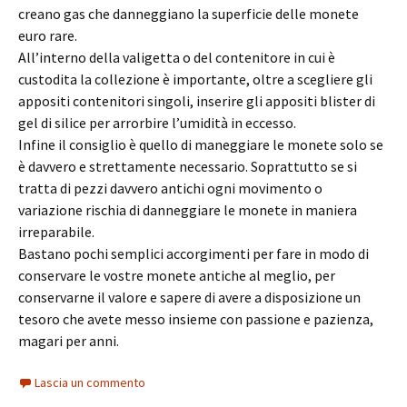
creano gas che danneggiano la superficie delle monete
euro rare.
All’interno della valigetta o del contenitore in cui è
custodita la collezione è importante, oltre a scegliere gli
appositi contenitori singoli, inserire gli appositi blister di
gel di silice per arrorbire l’umidità in eccesso.
Infine il consiglio è quello di maneggiare le monete solo se
è davvero e strettamente necessario. Soprattutto se si
tratta di pezzi davvero antichi ogni movimento o
variazione rischia di danneggiare le monete in maniera
irreparabile.
Bastano pochi semplici accorgimenti per fare in modo di
conservare le vostre monete antiche al meglio, per
conservarne il valore e sapere di avere a disposizione un
tesoro che avete messo insieme con passione e pazienza,
magari per anni.
Lascia un commento