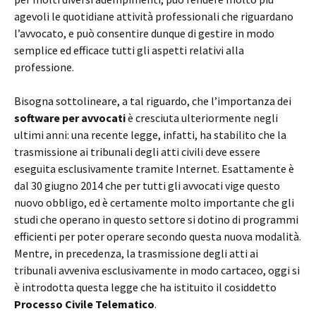
agevoli le quotidiane attività professionali che riguardano
l’avvocato, e può consentire dunque di gestire in modo
semplice ed efficace tutti gli aspetti relativi alla
professione.
Bisogna sottolineare, a tal riguardo, che l’importanza dei
software per avvocati
è cresciuta ulteriormente negli
ultimi anni: una recente legge, infatti, ha stabilito che la
trasmissione ai tribunali degli atti civili deve essere
eseguita esclusivamente tramite Internet. Esattamente è
dal 30 giugno 2014 che per tutti gli avvocati vige questo
nuovo obbligo, ed è certamente molto importante che gli
studi che operano in questo settore si dotino di programmi
efficienti per poter operare secondo questa nuova modalità.
Mentre, in precedenza, la trasmissione degli atti ai
tribunali avveniva esclusivamente in modo cartaceo, oggi si
è introdotta questa legge che ha istituito il cosiddetto
Processo Civile Telematico
.