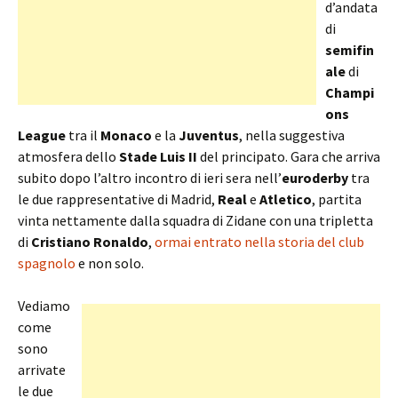
d’andata
di
semifin
ale
di
Champi
ons
League
tra il
Monaco
e la
Juventus
, nella suggestiva
atmosfera dello
Stade Luis II
del principato. Gara che arriva
subito dopo l’altro incontro di ieri sera nell’
euroderby
tra
le due rappresentative di Madrid,
Real
e
Atletico
, partita
vinta nettamente dalla squadra di Zidane con una tripletta
di
Cristiano
Ronaldo
,
ormai entrato nella storia del club
spagnolo
e non solo.
Vediamo
come
sono
arrivate
le due