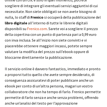
online con un clic e solo in quel momento, potrete
scegliere di integrare gli eventuali servizi aggiuntivi di cui
necessitate. Non siete obbligati se non avete bisogno di
nulla, lo staff di
Frenico
si occuperà della pubblicazione del
libro digitale
all’interno di tutte le librerie digitali
disponibili su
Frenico.com
. Sarete voi a scegliere il prezzo
della copertina con un punto di partenza pari a 0,99 euro
con inva inclusa. Se all’inizio non siete convinti e vi
piacerebbe ottenere maggiori incassi, potete sempre
valutare la modifica del prezzo sull’ebook oppure di
bloccarne direttamente la pubblicazione.
Il servizio online è davvero fantastico, immediato e pronto
a proporvi tutto quello che avete sempre desiderato, di
conseguenza assicuratevi di poter pubblicare anche un
ebook per conto di un’altra persona, magari un vostro
collaboratore che non ha tempo di farlo. Frenico permette
permette di farlo senza e anche senza problemi, offrendo
anche un’analisi del testo per l’approvazione